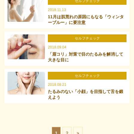
セルフチェック
2018.11.13
11月は肌荒れの原因にもなる「ウィンタ
ーブルー」に要注意
セルフチェック
2018.09.04
「眉コリ」対策で目のたるみを解消して
大きな目に
セルフチェック
2018.08.21
たるみのない「小顔」を目指して舌を鍛
えよう
1
2
>