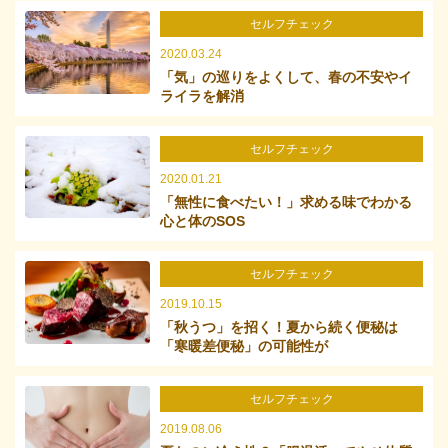
セルフチェック
2020.03.24
「気」の巡りをよくして、春の不安やイ
ライラを解消
セルフチェック
2020.01.21
「無性に食べたい！」求める味でわかる
心と体のSOS
セルフチェック
2019.10.15
「秋うつ」を招く！夏から続く便秘は
「寒暖差便秘」の可能性が
セルフチェック
2019.08.06