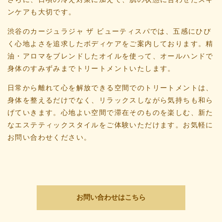
ンケアも大切です。
渋谷のカージュラジャ ザ ビューティスパでは、五感にひび
く心地よさを追求したボディケアをご案内しております。精
油・アロマをブレンドしたオイルを使って、オールハンドで
身体のすみずみまでトリートメントいたします。
日常から離れて心を解放できる空間でのトリートメントは、
身体を整えるだけでなく、リラックスしながら気持ちも和ら
げていきます。心地よい空間で滞在そのものを楽しむ、新た
なエステティックスタイルをご体験いただけます。お気軽に
お問い合わせください。
お問い合わせはこちら