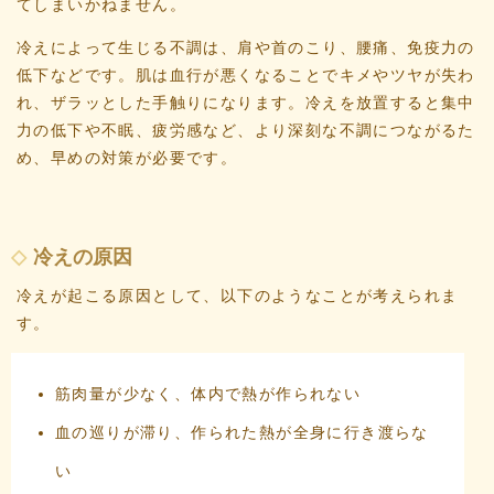
てしまいかねません。
冷えによって生じる不調は、肩や首のこり、腰痛、免疫力の
低下などです。肌は血行が悪くなることでキメやツヤが失わ
れ、ザラッとした手触りになります。冷えを放置すると集中
力の低下や不眠、疲労感など、より深刻な不調につながるた
め、早めの対策が必要です。
冷えの原因
冷えが起こる原因として、以下のようなことが考えられま
す。
筋肉量が少なく、体内で熱が作られない
血の巡りが滞り、作られた熱が全身に行き渡らな
い