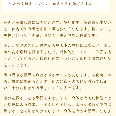
水分を排泄しづらく、体内の熱が逃げやすい
筋肉と基礎代謝には強い関連性があります。筋肉量が少ない
と、体内で生み出せる熱の量も少なくなります。特に女性は
男性と比べて筋肉量が少なく、冷えやすい体質です。
また、空調の効いた屋内から炎天下の屋外に出るなど、温度
差のある場所を行き来したり、精神的なストレス・不安を抱
えたりしていると、自律神経のバランスが乱れて血の巡りが
悪くなります。
食べ過ぎが原因で血行が滞るケースもあります。消化時に血
液が胃腸に集まることで、他の器官への供給が減ってしま
い、十分な熱が生み出しにくくなるのです。
水分を摂ることも重要ですが、すでに身体が冷えた状態では
汗や尿による排出がうまくいきません。余分な水分が体内に
溜まることで熱が逃げてしまい、身体を冷やす原因になりま