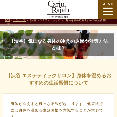
TOP
＞
コラム一覧
＞【渋谷 エステティックサロン】身体を温めるおすすめの生活習慣につ
いて
【渋谷】気になる身体の冷えの原因や対策方法
とは？
【渋谷 エステティックサロン】身体を温めるお
すすめの生活習慣について
身体が冷えると様々な不調が起こります。健康維持
には身体を温める生活習慣を意識することが大切で
す。