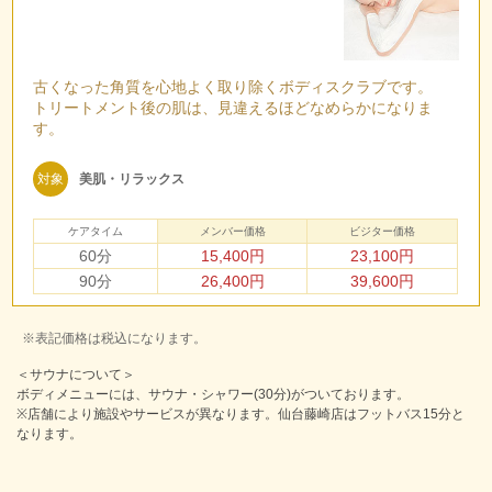
古くなった角質を心地よく取り除くボディスクラブです。
トリートメント後の肌は、見違えるほどなめらかになりま
す。
対象
美肌・リラックス
ケアタイム
メンバー価格
ビジター価格
60分
15,400円
23,100円
90分
26,400円
39,600円
※表記価格は税込になります。
＜サウナについて＞
ボディメニューには、サウナ・シャワー(30分)がついております。
※店舗により施設やサービスが異なります。仙台藤崎店はフットバス15分と
なります。