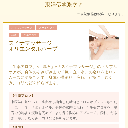
東洋伝承系ケア
※表記価格は税込になります。
オイルマッサージ
オールハンド
経路
生薬アロマ
スイナマッサージ
オリエンタルハーブ
「生薬アロマ」×「温石」×「スイナマッサージ」のトリプル
ケアが、身体のすみずみまで「気・血・水」の巡りをよりス
ムーズにすることで、身体が温まり、疲れ、だるさ、むく
み、コリなどを和らげます。
【生薬アロマ】
中医学に基づいて、生薬から抽出した精油とアロマがブレンドされた
「気」「血」「水」オイル。身体の状態に合わせた生薬アロマを、温
石で心地よく浸透を高めて、より深く悩みにアプローチ。疲れ、だる
さ、冷え、むくみ、コリなどを和らげます。
【温石】