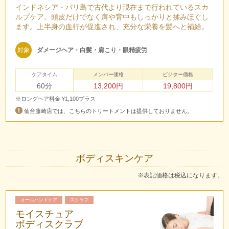
インドネシア・バリ島で古代より現在まで行われているスカ
ルプケア。頭皮だけでなく肩や背中もしっかりと揉みほぐし
ます。上半身の血行が促進され、充分な栄養を髪へと補給。
対象
ダメージヘア・白髪・肩こり・眼精疲労
ケアタイム
メンバー価格
ビジター価格
60分
13,200円
19,800円
※ロングヘア料金 ¥1,100プラス
仙台藤崎店では、こちらのトリートメントは提供しておりません。
ボディスキンケア
※表記価格は税込になります。
オールハンドケア
スクラブ
モイスチュア
ボディスクラブ