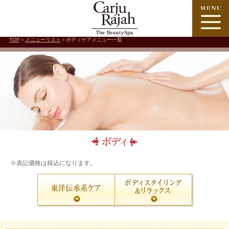
TOP
＞
メニューリスト
＞ボディケアメニュー一覧
※表記価格は税込になります。