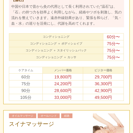
中国や日本で昔から灸の代用として長く利用されていた“温石”は、
「石」の持つ力を効率よく利用しながら、経絡やツボを刺激し、気の
流れを整えていきます。遠赤外線効果があり、緊張を和らげ、「気・
血・水」の巡りを活発にし、代謝を高めてくれます。
60分〜
コンディショニング
75分〜
コンディショニング ＋ ボディシェイプ
75分〜
コンディショニング ＋ スタイリッシュバック
75分〜
コンディショニング ＋ カッサ
ケアタイム
メンバー価格
ビジター価格
60分
19,800円
29,700円
75分
24,200円
36,300円
90分
28,600円
42,900円
105分
33,000円
49,500円
オイルマッサージ
オールハンド
経路
スイナマッサージ