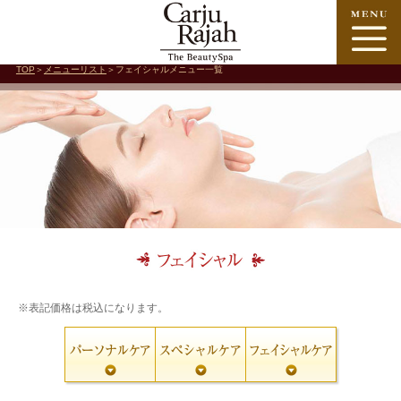
TOP
＞
メニューリスト
＞フェイシャルメニュー一覧
※表記価格は税込になります。