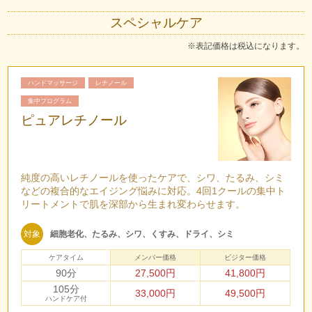
スペシャルケア
※表記価格は税込になります。
ハンドマッサージ
レチノール
集中プログラム
ピュアレチノール
純度の高いレチノールを使ったケアで、シワ、たるみ、シミ
などの複合的なエイジング悩みに対応。4回1クールの集中ト
リートメントで肌を深部から生まれ変わらせます。
対象
細胞老化、たるみ、シワ、くすみ、ドライ、シミ
ケアタイム
メンバー価格
ビジター価格
90分
27,500円
41,800円
105分
33,000円
49,500円
ハンドケア付