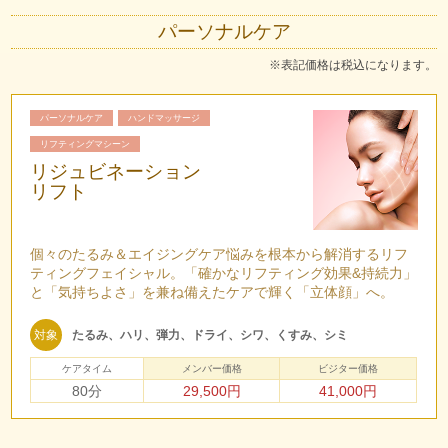
パーソナルケア
※表記価格は税込になります。
パーソナルケア
ハンドマッサージ
リフティングマシーン
リジュビネーション
リフト
個々のたるみ＆エイジングケア悩みを根本から解消するリフ
ティングフェイシャル。「確かなリフティング効果&持続力」
と「気持ちよさ」を兼ね備えたケアで輝く「立体顔」へ。
対象
たるみ、ハリ、弾力、ドライ、シワ、くすみ、シミ
ケアタイム
メンバー価格
ビジター価格
80分
29,500円
41,000円