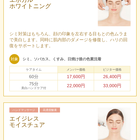
ホワイトニング
シミ対策はもちろん、顔の印象を左右する目もとの色ムラま
で美白します。同時に肌内部のダメージを修復し、ハリの回
復をサポートします。
対象
シミ、ソバカス、くすみ、日焼け後の色素沈着
ケアタイム
メンバー価格
ビジター価格
60分
17,600円
26,400円
75分
22,000円
33,000円
美白ハンドケア付
ハンドマッサージ
高濃度酸素
エイジレス
モイスチュア