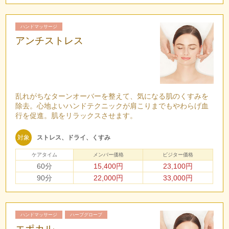
ハンドマッサージ
アンチストレス
乱れがちなターンオーバーを整えて、気になる肌のくすみを
除去。心地よいハンドテクニックが肩こりまでもやわらげ血
行を促進。肌をリラックスさせます。
対象
ストレス、ドライ、くすみ
ケアタイム
メンバー価格
ビジター価格
60分
15,400円
23,100円
90分
22,000円
33,000円
ハンドマッサージ
ハーブグローブ
エポカル