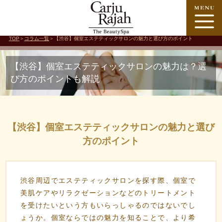
TOP
＞
コラム一覧
＞【渋谷】個室エステティックサロンの魅力と選び方のポイント
【渋谷】個室エステティックサロンの魅力は？選
び方のポイントも解説
【渋谷】個室エステティックサロンの魅力と選び
方のポイント
渋谷周辺でエステティックサロンを探す際、個室で
美肌ケアやリラクゼーションなどのトリートメント
を受けたいという方もいらっしゃるのではないでし
ょうか。個室ならではの魅力を知ることで、より希