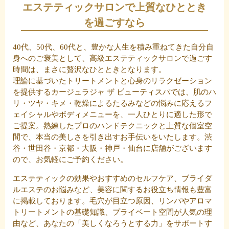
エステティックサロンで上質なひととき
を過ごすなら
40代、50代、60代と、豊かな人生を積み重ねてきた自分自
身へのご褒美として、高級エステティックサロンで過ごす
時間は、まさに贅沢なひとときとなります。
理論に基づいたトリートメントと心身のリラクゼーション
を提供するカージュラジャ ザ ビューティスパでは、肌のハ
リ・ツヤ・キメ・乾燥によるたるみなどの悩みに応えるフ
ェイシャルやボディメニューを、一人ひとりに適した形で
ご提案。熟練したプロのハンドテクニックと上質な個室空
間で、本当の美しさを引き出すお手伝いをいたします。渋
谷・世田谷・京都・大阪・神戸・仙台に店舗がございます
ので、お気軽にご予約ください。
エステティックの効果やおすすめのセルフケア、ブライダ
ルエステのお悩みなど、美容に関するお役立ち情報も豊富
に掲載しております。毛穴が目立つ原因、リンパやアロマ
トリートメントの基礎知識、プライベート空間が人気の理
由など、あなたの「美しくなろうとする力」をサポートす