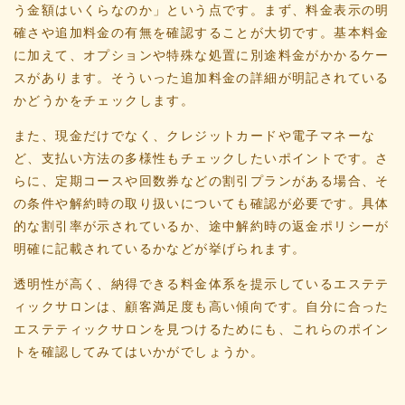
う金額はいくらなのか」という点です。まず、料金表示の明
確さや追加料金の有無を確認することが大切です。基本料金
に加えて、オプションや特殊な処置に別途料金がかかるケー
スがあります。そういった追加料金の詳細が明記されている
かどうかをチェックします。
また、現金だけでなく、クレジットカードや電子マネーな
ど、支払い方法の多様性もチェックしたいポイントです。さ
らに、定期コースや回数券などの割引プランがある場合、そ
の条件や解約時の取り扱いについても確認が必要です。具体
的な割引率が示されているか、途中解約時の返金ポリシーが
明確に記載されているかなどが挙げられます。
透明性が高く、納得できる料金体系を提示しているエステテ
ィックサロンは、顧客満足度も高い傾向です。自分に合った
エステティックサロンを見つけるためにも、これらのポイン
トを確認してみてはいかがでしょうか。