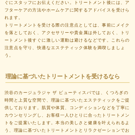
ぐにスタッフにお伝えください。トリートメント後には、ア
フターケアの方法やホームケアに関するアドバイスを受けら
れます。
トリートメントを受ける際の注意点としては、事前にメイク
を落としておく、アクセサリーや貴金属は外しておく、トリ
ートメント後すぐに激しい運動は避けるなどです。これらの
注意点を守り、快適なエステティック体験を満喫しましょ
う。
理論に基づいたトリートメントを受けるなら
渋谷のカージュラジャ ザ ビューティスパでは、くつろぎの
時間と上質な空間で、理論に基づいたエステティックをご提
供しております。肌質や体質、コンディションなどを丁寧に
カウンセリングし、お客様一人ひとりに合ったトリートメン
トをご提案いたします。本当の美しさと健康を叶えられるよ
う、理論に基づいたトリートメントとリラクゼーションでお