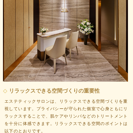
リラックスできる空間づくりの重要性
エステティックサロンは、リラックスできる空間づくりを重
視しています。プライバシーが守られた個室で心身ともにリ
ラックスすることで、肌ケアやリンパなどのトリートメント
を十分に体感できます。リラックスできる空間のポイントは
以下のとおりです。