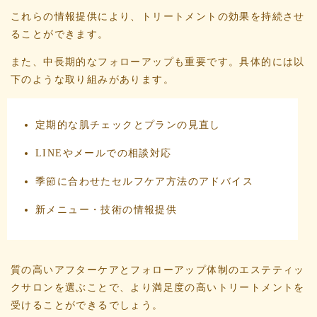
これらの情報提供により、トリートメントの効果を持続させ
ることができます。
また、中長期的なフォローアップも重要です。具体的には以
下のような取り組みがあります。
定期的な肌チェックとプランの見直し
LINEやメールでの相談対応
季節に合わせたセルフケア方法のアドバイス
新メニュー・技術の情報提供
質の高いアフターケアとフォローアップ体制のエステティッ
クサロンを選ぶことで、より満足度の高いトリートメントを
受けることができるでしょう。