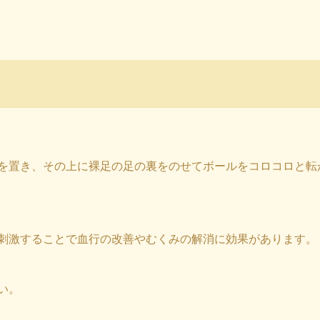
を置き、その上に裸足の足の裏をのせてボールをコロコロと転
刺激することで血行の改善やむくみの解消に効果があります。
い。