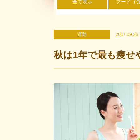
全て表示
フード（
運動
2017.09.26
秋は1年で最も痩せ