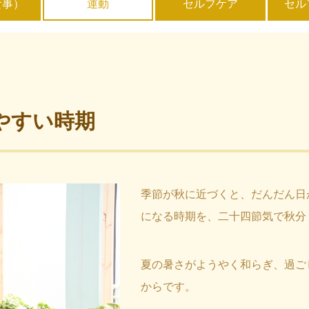
食事）
運動
セルフケア
セル
やすい時期
季節が秋に近づくと、だんだん日
になる時期を、二十四節気で秋分
夏の暑さがようやく和らぎ、過ご
からです。