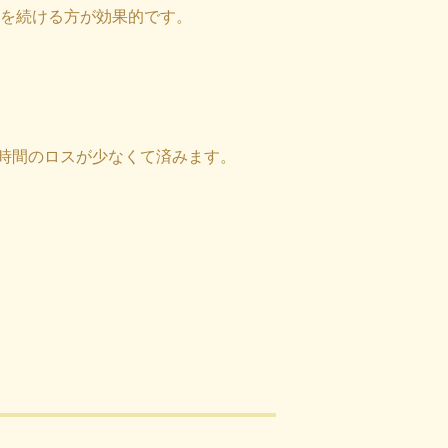
動を続ける方が効果的です。
時間のロスが少なくて済みます。