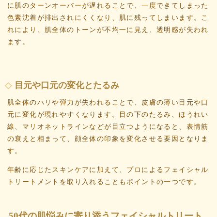
に肌のターンオーバーが遅れることで、一度できてしまった
色素沈着が排出されにくくなり、肌に残ってしまいます。こ
れにより、肌全体のトーンが不均一に見え、透明感が失われ
ます。
目元や口元の変化とたるみ
肌全体のハリや弾力が失われることで、皮膚の薄い目元や口
元に変化が現れやすくなります。目の下のたるみ、ほうれい
線、マリオネットラインなどが目立つようになると、表情筋
の衰えと相まって、顔全体の印象を変化させる要因となりま
す。
年齢に応じたスキンケアに加えて、プロによるフェイシャル
トリートメントを取り入れることもポイントの一つです。
50代の肌悩みに寄り添うフェイシャルトリート