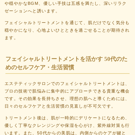
や穏やかなBGM、優しい手技は五感を満たし、深いリラク
ゼーションへと誘います。
フェイシャルトリートメントを通じて、肌だけでなく気分も
穏やかになり、心地よいひとときを過ごせることが期待され
ます。
フェイシャルトリートメントを活かす 50代のた
めのセルフケア・生活習慣
エステティックサロンでのフェイシャルトリートメントは、
プロの技術で肌悩みに集中的にアプローチできる貴重な機会
です。その効果を長持ちさせ、理想の肌へと導くためには、
日々のセルフケアと生活習慣の見直しが不可欠です。
トリートメント後は、肌が一時的にデリケートになるため、
優しく丁寧なクレンジングや保湿を心がけ、紫外線対策も行
います。また、50代からの美肌は、内側からのケアが鍵と