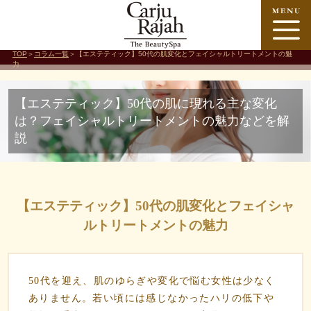
TOP
＞
コラム一覧
＞【エステティック】50代の肌変化とフェイシャルトリートメントの魅
力
【エステティック】50代の肌に現れる主な変化
は？フェイシャルトリートメントの魅力などを解
説
【エステティック】50代の肌変化とフェイシャ
ルトリートメントの魅力
50代を迎え、肌のゆらぎや変化で悩む女性は少なく
ありません。若い頃には感じなかったハリの低下や