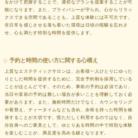
をかけて把握することで、適切なプランを提案することが可
能になります。また、プライバシーが守られ、心からリラッ
クスできる空間であることも、上質な体験には不可欠です。
非日常を感じさせる落ち着いた環境は日頃の喧騒を忘れさ
せ、心も満たす特別な時間を提供します。
予約と時間の使い方に関する心構え
上質なエステティックサロンは、お客様一人ひとりにゆった
りとした時間を提供するために、完全予約制を採用している
ことがほとんどです。そのため、事前の予約は必須であり、
当日や直前の予約は難しい場合が多いことを理解しておく必
要があります。また、施術時間だけでなく、カウンセリング
や着替え、ティータイムなども含め、余裕を持った時間を確
保することが大切です。慌ただしく利用するのではなく、自
分自身へのご褒美として、ゆとりある時間の中で特別な体験
を楽しむことが、満足度を高める鍵となります。