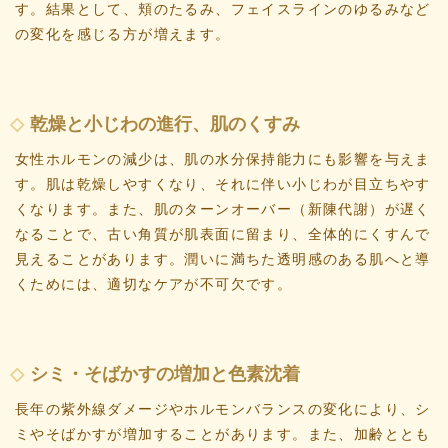
す。結果として、頬のたるみ、フェイスラインのゆるみなど
の変化を感じる方が増えます。
乾燥と小じわの進行、肌のくすみ
女性ホルモンの減少は、肌の水分保持能力にも影響を与えま
す。肌は乾燥しやすくなり、それに伴い小じわが目立ちやす
くなります。また、肌のターンオーバー（新陳代謝）が遅く
なることで、古い角質が肌表面に留まり、全体的にくすんで
見えることがあります。潤いに満ちた透明感のある肌へと導
くためには、適切なケアが不可欠です。
シミ・そばかすの増加と色素沈着
長年の紫外線ダメージやホルモンバランスの変化により、シ
ミやそばかすが増加することがあります。また、加齢ととも