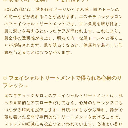
50代の肌には、紫外線ダメージやくすみ感、肌のトーンの
不均一などが現れることがあります。エステティックサロン
のフェイシャルトリートメントでは、古い角質を取り除き、
肌に潤いを与えるといったケアが行われます。これにより、
肌全体の透明感が向上し、明るく均一な肌トーンへと導くこ
とが期待されます。肌が明るくなると、健康的で若々しい印
象を与えることにもつながります。
フェイシャルトリートメントで得られる心身のリ
フレッシュ
エステティックサロンのフェイシャルトリートメントは、肌
への直接的なアプローチだけでなく、心身のリラックスにも
つながる時間を提供します。日頃の忙しさから離れ、静かで
落ち着いた空間で専門的なトリートメントを受けることは、
ストレスの軽減にも役立つといわれています。心地よい香り