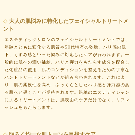
大人の肌悩みに特化したフェイシャルトリートメ
ント
エステティックサロンのフェイシャルトリートメントでは、
年齢とともに変化する肌質や50代特有の乾燥、ハリ感の低
下、くすみ感といった悩みに対応したケアが行われます。一
般的に肌への潤い補給、ハリと弾力をもたらす成分を配合し
た化粧品の使用、肌のコンディションを整えるための丁寧な
ハンドトリートメントなどが組み合わされます。これによ
り、肌の柔軟性を高め、ふっくらとしたハリ感と弾力感のあ
る肌へと導くことが期待されます。熟練のエステティシャン
によるトリートメントは、肌表面のケアだけでなく、リフレ
ッシュをもたらします。
明るく均一な肌トーンを目指すケア