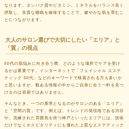
なります。タンパク質やビタミン、ミネラルをバランス良く
摂取し、良質な睡眠を確保することで、健やかな肌を育むこ
とにつながります。
大人のサロン選びで大切にしたい「エリア」と
「質」の視点
50代の肌悩みに向き合う際、どのような場所でケアを受け
るかは重要です。インターネットで「フェイシャル エステ
ティック 50代」などのキーワードで検索される方も多いか
と思いますが、数ある情報の中からご自身に合う一軒を見つ
けるのは容易ではありません。
そんなとき、一つの基準となるのがサロンのある「エリア」
と「空間の質」です。例えば、トレンドの発信地である渋谷
や、洗練された雰囲気を持つ神戸といったエリアには、技術
だけでなくホスピタリティにも優れた上質なエステティック