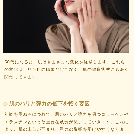
50代になると、肌はさまざまな変化を経験します。これら
の変化は、見た目の印象だけでなく、肌の健康状態にも深く
関わってきます。
肌のハリと弾力の低下を招く要因
年齢を重ねるにつれて、肌のハリと弾力を保つコラーゲンや
エラスチンといった重要な成分が減少していきます。これに
より、肌の土台が弱まり、重力の影響を受けやすくなりま