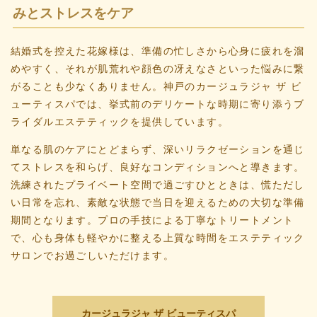
みとストレスをケア
結婚式を控えた花嫁様は、準備の忙しさから心身に疲れを溜
めやすく、それが肌荒れや顔色の冴えなさといった悩みに繋
がることも少なくありません。神戸のカージュラジャ ザ ビ
ューティスパでは、挙式前のデリケートな時期に寄り添うブ
ライダルエステティックを提供しています。
単なる肌のケアにとどまらず、深いリラクゼーションを通じ
てストレスを和らげ、良好なコンディションへと導きます。
洗練されたプライベート空間で過ごすひとときは、慌ただし
い日常を忘れ、素敵な状態で当日を迎えるための大切な準備
期間となります。プロの手技による丁寧なトリートメント
で、心も身体も軽やかに整える上質な時間をエステティック
サロンでお過ごしいただけます。
カージュラジャ ザ ビューティスパ