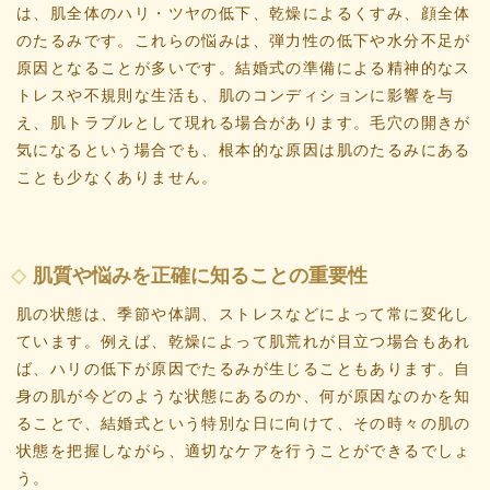
は、肌全体のハリ・ツヤの低下、乾燥によるくすみ、顔全体
のたるみです。これらの悩みは、弾力性の低下や水分不足が
原因となることが多いです。結婚式の準備による精神的なス
トレスや不規則な生活も、肌のコンディションに影響を与
え、肌トラブルとして現れる場合があります。毛穴の開きが
気になるという場合でも、根本的な原因は肌のたるみにある
ことも少なくありません。
肌質や悩みを正確に知ることの重要性
肌の状態は、季節や体調、ストレスなどによって常に変化し
ています。例えば、乾燥によって肌荒れが目立つ場合もあれ
ば、ハリの低下が原因でたるみが生じることもあります。自
身の肌が今どのような状態にあるのか、何が原因なのかを知
ることで、結婚式という特別な日に向けて、その時々の肌の
状態を把握しながら、適切なケアを行うことができるでしょ
う。