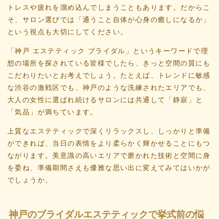
トレスや疲れを溜め込んでしまうこともあります。だからこ
そ、サロン選びでは「通うこと自体が心身の癒しになるか」
という視点も大切にしてください。
「神戸 エステティック ブライダル」というキーワードで理
想の場所を探されている皆様でしたら、きっと空間の質にも
こだわりたいとお考えでしょう。たとえば、トレンドに敏感
な渋谷の激戦区でも、神戸のような洗練されたエリアでも、
大人の女性に選ばれ続けるサロンには共通して「静寂」と
「気品」が満ちています。
上質なエステティックで深くリラックスし、しっかりと準備
ができれば、当日の表情をより柔らかく輝かせることにもつ
ながります。美意識の高いエリアで磨かれた技術と空間に身
を委ね、準備期間さえも優雅な思い出に変えてみてはいかが
でしょうか。
神戸のブライダルエステティックで挙式前の悩