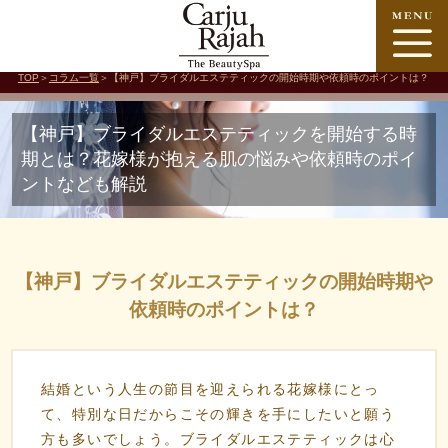
TOP
＞
コラム一覧
＞【神戸】ブライダルエステティックの開始時期や依頼時のポイントは？
【神戸】ブライダルエステティックを開始する時
期とは？花嫁様が抱える肌の悩みや依頼時のポイ
ントなども解説
【神戸】ブライダルエステティックの開始時期や
依頼時のポイントは？
結婚という人生の節目を迎えられる花嫁様にとっ
て、特別な日だからこその輝きを手にしたいと願う
方も多いでしょう。ブライダルエステティックは心