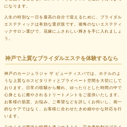
になります。
人生の特別な一日を最高の自分で迎えるために、ブライダル
エステティックは有効な選択肢です。後悔のないエステティ
ックサロン選びで、花嫁にふさわしい輝きを手に入れましょ
う。
神戸で上質なブライダルエステを体験するなら
神戸のカージュラジャ ザ ビューティスパでは、ホテルのよ
うな上質なホスピタリティとプライベート空間を大切にして
おります。日常の喧騒から離れ、ゆったりとした時間の中で
心身ともに癒やされるトリートメントをご提供いたします。
お客様の肌質、お悩み、ご希望などを詳しくお伺いし、画一
的なケアではなく、お客様に合わせたきめ細やかな対応を行
います。
心ゆくまで贅沢な時間を過ごせるよう、完全予約制でプライ