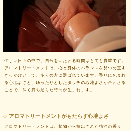
忙しい日々の中で、自分をいたわる時間はとても貴重です。
アロマトリートメントは、心と身体のバランスを見つめ直す
きっかけとして、多くの方に選ばれています。香りに包まれ
る心地よさと、ゆったりとしたタッチの心地よさが合わさる
ことで、深く満ち足りた時間が生まれます。
アロマトリートメントがもたらす心地よさ
アロマトリートメントは、植物から抽出された精油の香り