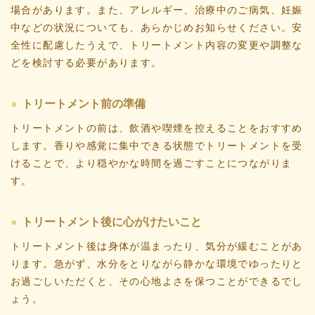
場合があります。また、アレルギー、治療中のご病気、妊娠
中などの状況についても、あらかじめお知らせください。安
全性に配慮したうえで、トリートメント内容の変更や調整な
どを検討する必要があります。
トリートメント前の準備
トリートメントの前は、飲酒や喫煙を控えることをおすすめ
します。香りや感覚に集中できる状態でトリートメントを受
けることで、より穏やかな時間を過ごすことにつながりま
す。
トリートメント後に心がけたいこと
トリートメント後は身体が温まったり、気分が緩むことがあ
ります。急がず、水分をとりながら静かな環境でゆったりと
お過ごしいただくと、その心地よさを保つことができるでし
ょう。