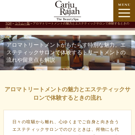
TOP
＞
コラム一覧
＞アロマトリートメントの魅力とエステティックサロンで体験するときの
流れ
アロマトリートメントがもたらす特別な魅力。エ
ステティックサロンで体験するトリートメントの
流れや留意点も解説
アロマトリートメントの魅力とエステティックサ
ロンで体験するときの流れ
日々の喧騒から離れ、心ゆくまでご自身と向き合う
エステティックサロンでのひとときは、何物にも代