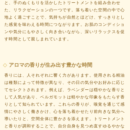
と、手のぬくもりを活かしたトリートメントを組み合わせ
た、リラクゼーションの一つです。落ち着いた空間の中で心
地よく過ごすことで、気持ちが自然とほどけ、すっきりとし
た感覚を味わえる時間につながります。お肌のコンディショ
ンや気分にもやさしく向き合いながら、深いリラックスを促
す時間として親しまれています。
アロマの香りが生み出す豊かな時間
香りには、人それぞれに響く力があります。使用される精油
は種類によって特徴が異なり、その日の気分やお好みに応じ
てセレクトされます。例えば、ラベンダーは穏やかな香りと
して人気があり、ベルガモットは軽やかな印象をもたらす香
りとして知られています。これらの香りが、嗅覚を通じて感
情にやさしく働きかけ、心を落ち着かせたり前向きな気分へ
導いたりと、空間全体に豊かさを添えます。トリートメント
と香りが調和することで、自分自身を見つめ直すゆるやかな