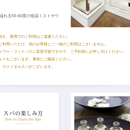
。
溢れる55-60度の低温ミストサウ
類を、着用でのご利用はご遠慮ください。
ご利用いただけ、他のお客様とご一緒のご利用はございません。
ャワー・フットバスに変更可能ですので、ご予約時にお申し付けください。
ューもございます。事前にご確認ください。
、ヴァイタルスパがございます。