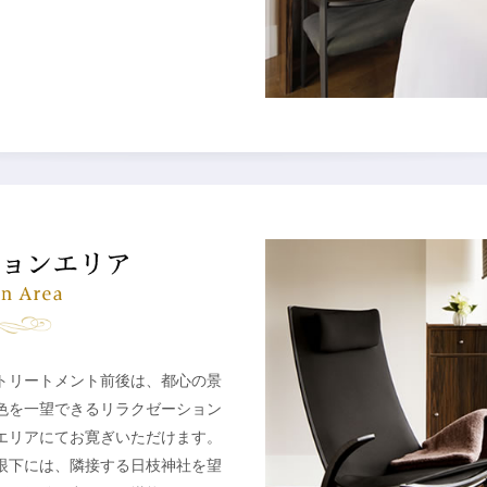
トリートメント前後は、都心の景
色を一望できるリラクゼーション
エリアにてお寛ぎいただけます。
眼下には、隣接する日枝神社を望