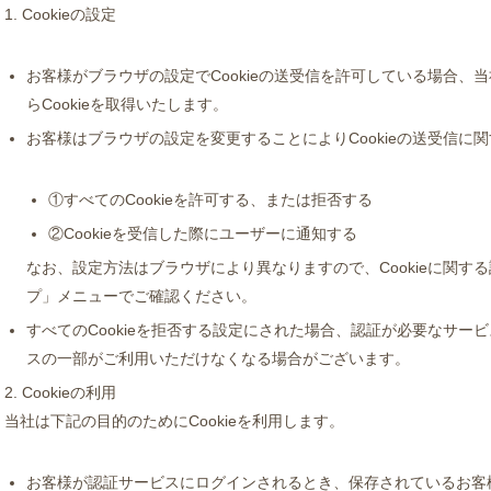
1. Cookieの設定
お客様がブラウザの設定でCookieの送受信を許可している場合、
らCookieを取得いたします。
お客様はブラウザの設定を変更することによりCookieの送受信に
①すべてのCookieを許可する、または拒否する
②Cookieを受信した際にユーザーに通知する
なお、設定方法はブラウザにより異なりますので、Cookieに関す
プ」メニューでご確認ください。
すべてのCookieを拒否する設定にされた場合、認証が必要なサー
スの一部がご利用いただけなくなる場合がございます。
2. Cookieの利用
当社は下記の目的のためにCookieを利用します。
お客様が認証サービスにログインされるとき、保存されているお客