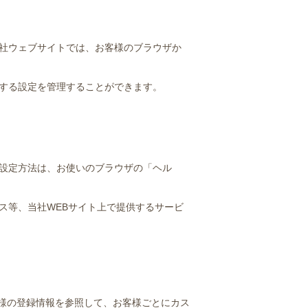
当社ウェブサイトでは、お客様のブラウザか
関する設定を管理することができます。
る設定方法は、お使いのブラウザの「ヘル
ビス等、当社WEBサイト上で提供するサービ
様の登録情報を参照して、お客様ごとにカス