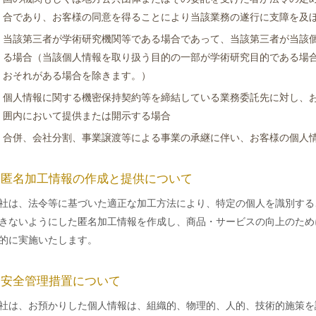
合であり、お客様の同意を得ることにより当該業務の遂行に支障を及
当該第三者が学術研究機関等である場合であって、当該第三者が当該
る場合（当該個人情報を取り扱う目的の一部が学術研究目的である場
おそれがある場合を除きます。）
個人情報に関する機密保持契約等を締結している業務委託先に対し、
囲内において提供または開示する場合
合併、会社分割、事業譲渡等による事業の承継に伴い、お客様の個人
. 匿名加工情報の作成と提供について
社は、法令等に基づいた適正な加工方法により、特定の個人を識別する
きないようにした匿名加工情報を作成し、商品・サービスの向上のため
的に実施いたします。
. 安全管理措置について
社は、お預かりした個人情報は、組織的、物理的、人的、技術的施策を