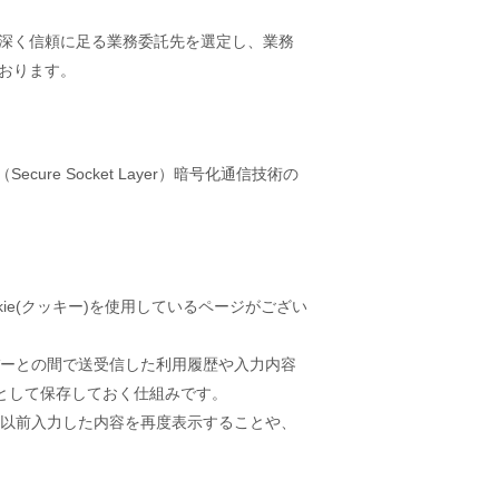
深く信頼に足る業務委託先を選定し、業務
おります。
re Socket Layer）暗号化通信技術の
ie(クッキー)を使用しているページがござい
ーバーとの間で送受信した利用履歴や入力内容
として保存しておく仕組みです。
際に以前入力した内容を再度表示することや、