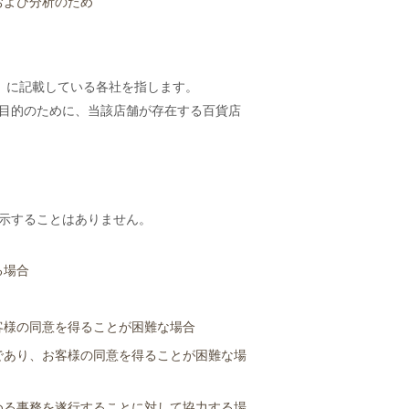
および分析のため
）に記載している各社を指します。
目的のために、当該店舗が存在する百貨店
示することはありません。
る場合
客様の同意を得ることが困難な場合
であり、お客様の同意を得ることが困難な場
める事務を遂行することに対して協力する場