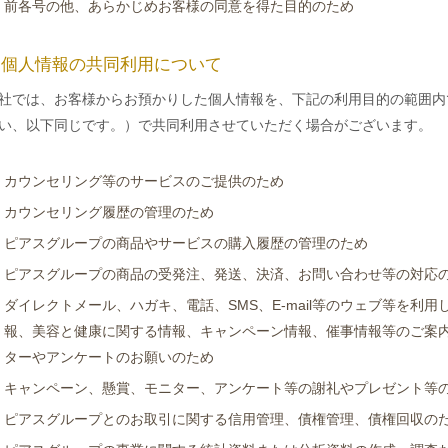
前各号の他、あらかじめお客様の同意を得た目的のため
. 個人情報の共同利用について
社では、お客様からお預かりした個人情報を、下記の利用目的の範囲内
い、以下同じです。）で共同利用させていただく場合がございます。
カウンセリング等のサービスのご提供のため
カウンセリング履歴の管理のため
ピアスグループの商品やサービスの購入履歴の管理のため
ピアスグループの商品の受発注、発送、決済、お問い合わせ等の対応
ダイレクトメール、ハガキ、電話、SMS、E-mail等のウェブ等を利
報、美容と健康に関する情報、キャンペーン情報、催事情報等のご案
ターやアンケートのお願いのため
キャンペーン、懸賞、モニター、アンケート等の謝礼やプレゼント等
ピアスグループとのお取引に関する信用管理、債権管理、債権回収の