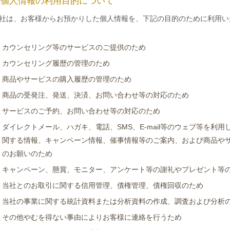
. 個人情報の利用目的について
社は、お客様からお預かりした個人情報を、下記の目的のために利用い
カウンセリング等のサービスのご提供のため
カウンセリング履歴の管理のため
商品やサービスの購入履歴の管理のため
商品の受発注、発送、決済、お問い合わせ等の対応のため
サービスのご予約、お問い合わせ等の対応のため
ダイレクトメール、ハガキ、電話、SMS、E-mail等のウェブ等を利
関する情報、キャンペーン情報、催事情報等のご案内、および商品や
のお願いのため
キャンペーン、懸賞、モニター、アンケート等の謝礼やプレゼント等
当社とのお取引に関する信用管理、債権管理、債権回収のため
当社の事業に関する統計資料または分析資料の作成、調査および分析
その他やむを得ない事由によりお客様に連絡を行うため