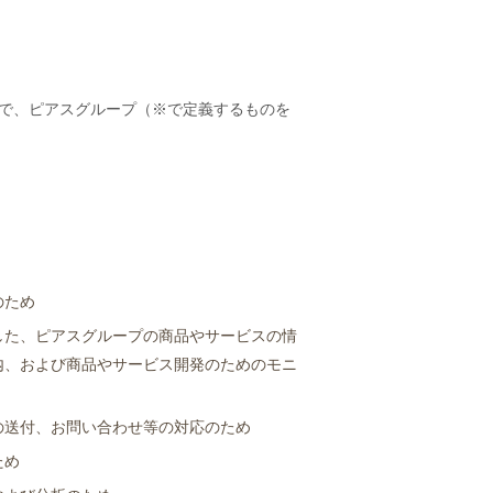
で、ピアスグループ（※で定義するものを
のため
用した、ピアスグループの商品やサービスの情
内、および商品やサービス開発のためのモニ
の送付、お問い合わせ等の対応のため
ため