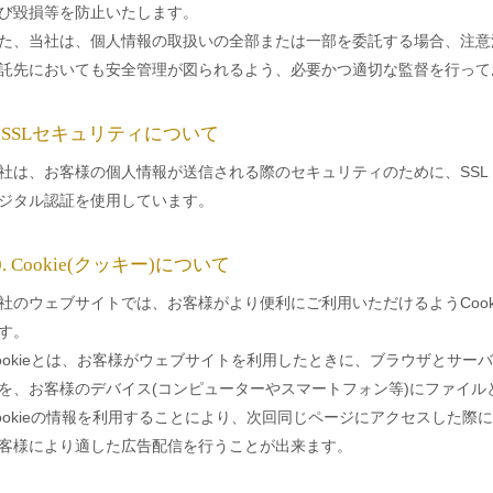
び毀損等を防止いたします。
た、当社は、個人情報の取扱いの全部または一部を委託する場合、注意
託先においても安全管理が図られるよう、必要かつ適切な監督を行って
. SSLセキュリティについて
社は、お客様の個人情報が送信される際のセキュリティのために、SSL（Secu
ジタル認証を使用しています。
0. Cookie(クッキー)について
社のウェブサイトでは、お客様がより便利にご利用いただけるようCook
す。
ookieとは、お客様がウェブサイトを利用したときに、ブラウザとサ
を、お客様のデバイス(コンピューターやスマートフォン等)にファイル
ookieの情報を利用することにより、次回同じページにアクセスした
客様により適した広告配信を行うことが出来ます。