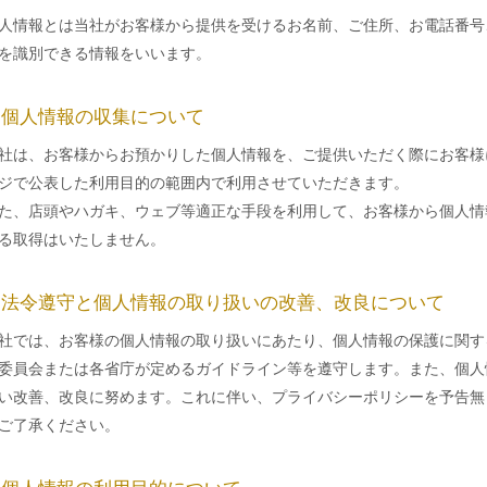
人情報とは当社がお客様から提供を受けるお名前、ご住所、お電話番号
を識別できる情報をいいます。
. 個人情報の収集について
社は、お客様からお預かりした個人情報を、ご提供いただく際にお客様
ジで公表した利用目的の範囲内で利用させていただきます。
た、店頭やハガキ、ウェブ等適正な手段を利用して、お客様から個人情
る取得はいたしません。
. 法令遵守と個人情報の取り扱いの改善、改良について
社では、お客様の個人情報の取り扱いにあたり、個人情報の保護に関す
委員会または各省庁が定めるガイドライン等を遵守します。また、個人
い改善、改良に努めます。これに伴い、プライバシーポリシーを予告無
ご了承ください。