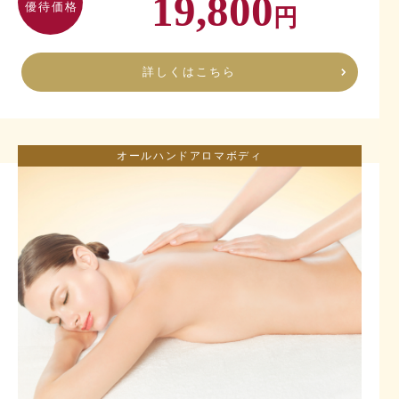
19,800
優待価格
円
詳しくはこちら
オールハンドアロマボディ