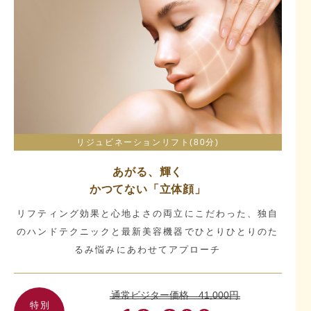
リジュビネーションリフト(80分)
あがる、輝く
かつてない「立体顔」
リフティング効果と心地よさの両立にこだわった、独自
のハンドテクニックと最新美容機器でひとりひとりのた
るみ悩みにあわせてアプローチ
通常ビジター価格 41,000円
特別