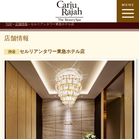
TOP
＞
店舗情報
＞セルリアンタワー東急ホテル店
店舗情報
セルリアンタワー東急ホテル店
渋谷