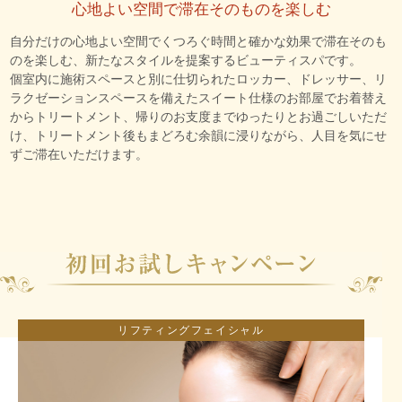
心地よい空間で滞在そのものを楽しむ
自分だけの心地よい空間でくつろぐ時間と確かな効果で滞在そのも
のを楽しむ、新たなスタイルを提案するビューティスパです。
個室内に施術スペースと別に仕切られたロッカー、ドレッサー、リ
ラクゼーションスペースを備えたスイート仕様のお部屋でお着替え
からトリートメント、帰りのお支度までゆったりとお過ごしいただ
け、トリートメント後もまどろむ余韻に浸りながら、人目を気にせ
ずご滞在いただけます。
リフティングフェイシャル