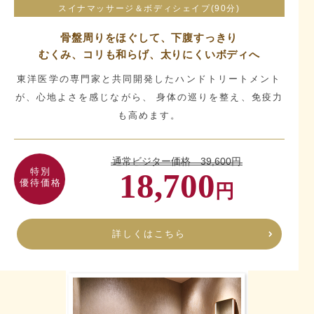
スイナマッサージ＆ボディシェイプ(90分)
骨盤周りをほぐして、下腹すっきり
むくみ、コリも和らげ、太りにくいボディへ
東洋医学の専門家と共同開発したハンドトリートメント
が、心地よさを感じながら、 身体の巡りを整え、免疫力
も高めます。
通常ビジター価格 39,600円
特別
18,700
優待価格
円
詳しくはこちら