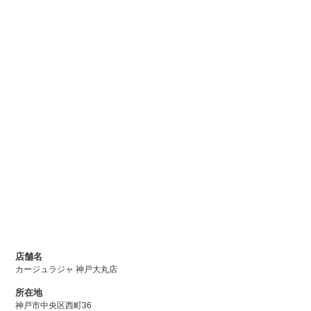
店舗名
カージュラジャ 神戸大丸店
所在地
神戸市中央区西町36